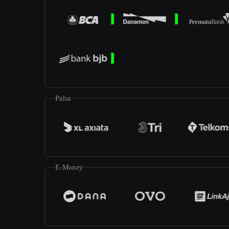
Pulsa
E-Money