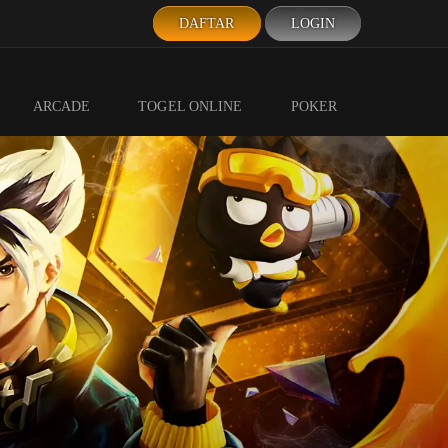
DAFTAR
LOGIN
ARCADE
TOGEL ONLINE
POKER