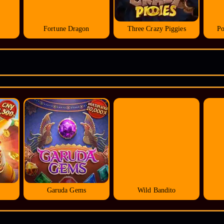
Fortune Dragon
Three Crazy Piggies
P
Garuda Gems
Wild Bandito