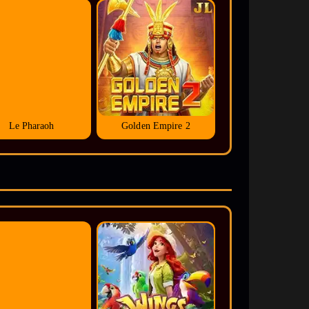
Le Pharaoh
Golden Empire 2