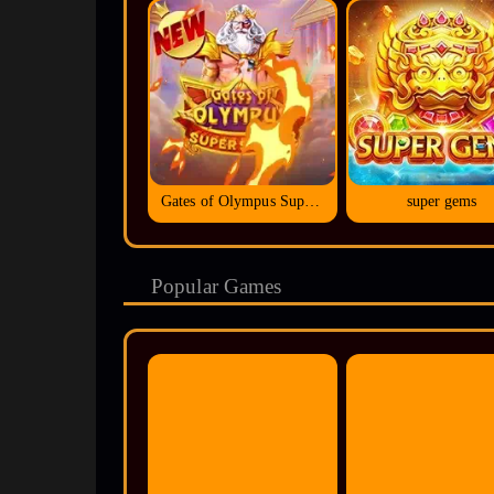
Gates of Olympus Super Scatter
super gems
Popular Games