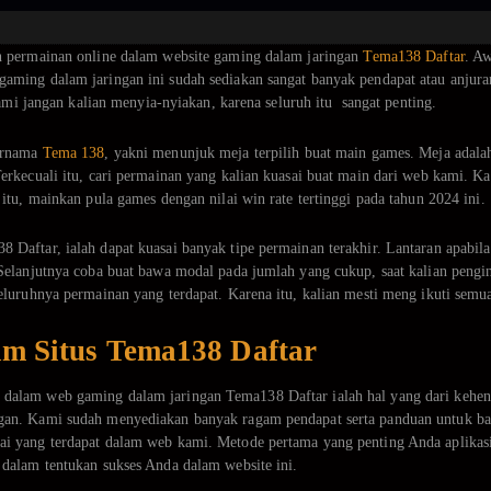
in permainan online dalam website gaming dalam jaringan
Tema138 Daftar
. A
aming dalam jaringan ini sudah sediakan sangat banyak pendapat atau anjura
kami jangan kalian menyia-nyiakan, karena seluruh itu sangat penting.
ternama
Tema 138
, yakni menunjuk meja terpilih buat main games. Meja adalah
erkecuali itu, cari permainan yang kalian kuasai buat main dari web kami. K
itu, mainkan pula games dengan nilai win rate tertinggi pada tahun 2024 ini.
 Daftar, ialah dapat kuasai banyak tipe permainan terakhir. Lantaran apab
 Selanjutnya coba buat bawa modal pada jumlah yang cukup, saat kalian peng
eluruhnya permainan yang terdapat. Karena itu, kalian mesti meng ikuti semu
am Situs Tema138 Daftar
dalam web gaming dalam jaringan Tema138 Daftar ialah hal yang dari kehend
an. Kami sudah menyediakan banyak ragam pendapat serta panduan untuk bany
i yang terdapat dalam web kami. Metode pertama yang penting Anda aplikasi
 dalam tentukan sukses Anda dalam website ini.