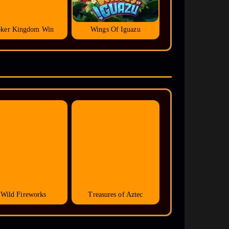
oker Kingdom Win
Wings Of Iguazu
Wild Fireworks
Treasures of Aztec