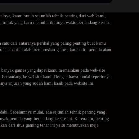
walnya, kamu butuh sejumlah tehnik penting dari web kami,
n untuk yang baru memulai ikutinya waktu bertandang kesini.
 satu dari antaranya perihal yang paling penting buat kamu
arena apabila salah memutuskan games, karena itu pemula akan
ila banyak games yang dapat kamu memainkan pada web-site
in bertandang ke website kami. Dengan bawa modal seperlunya
anya anjuran yang sudah kami kasih pada website ini.
aki. Sebelumnya mulai, ada sejumlah tehnik penting yang
ak pemula yang bertandang ke site ini. Karena itu, penting
kan dari situs gaming tenar ini yaitu memutuskan meja