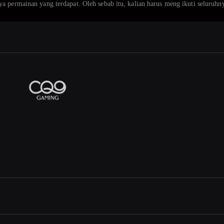
a permainan yang terdapat. Oleh sebab itu, kalian harus meng ikuti seluruhn