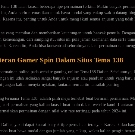
Tema 138 ialah kuasai beberapa tipe permainan terkini. Makin banyak perma
 itu, Anda perlu memastikan untuk bawa modal yang cukup waktu datang blo
i. Karena itu, penting untuk Anda untuk meng ikuti semua anjuran yang udah 
e yang memikat dan memberikan keuntungan untuk banyak pemula. Dengan men
emenangan. dari samping itu, situs ini pula jamin keamanan data serta tra
anik. Karena itu, Anda bisa konsentrasi seluruhnya dalam permainan dan meng
teran Gamer Spin Dalam Situs Tema 138
permainan online pada website gaming online Tema138 Daftar. Sebelumnya, k
ringan ini udah sediakan sangat banyak anjuran atau panduan untuk yang baru
mi jangan kalian menyia-nyiakan, lantaran semua itu amatlah penting.
g ternama Tema 138, adalah pilih meja terhebat buat bermain permainan. Meja 
, cari permainan yang kalian kuasai buat main dalam website kami. Lantaran
ermainkan permainan dengan nilai win rate tertinggi pada tahun 2024 ini.
Daftar, yakni dapat kuasai banyak tipe permainan teranyar. Karena kalau b
a coba buat bawa modal dengan jumlah yang cukup, waktu kalian pengin bert